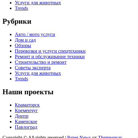
Услуги для животных
Trends
Рубрики
Авто / мото услуги
Дом и сад
Обзоры
Перевозки и услуги спецтехники
Ремонт и обслуживание техники
Строительство и ремонт
Советы эксперта
Услуги для животных
Trends
Наши проекты
Краматорск
Кременчуг
Днепр
Каменское
Павлоград
Copyright © All rights reserved
|
Paper News
от
Themeansar
.