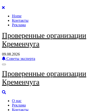
Перейти
к
Home
содержанию
Контакты
Реклама
Проверенные организации
Кременчуга
09.08.2026
Советы эксперта
Проверенные организации
Кременчуга
О нас
Реклама
Контакты