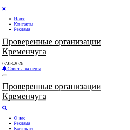
Перейти
к
Home
содержанию
Контакты
Реклама
Проверенные организации
Кременчуга
07.08.2026
Советы эксперта
Проверенные организации
Кременчуга
О нас
Реклама
Контакты