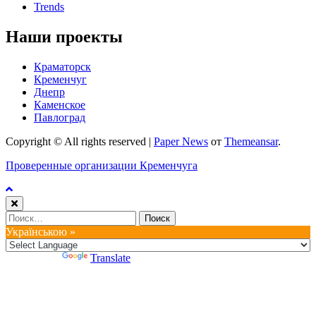
Trends
Наши проекты
Краматорск
Кременчуг
Днепр
Каменское
Павлоград
Copyright © All rights reserved
|
Paper News
от
Themeansar
.
Проверенные организации Кременчуга
Найти:
Українською »
Powered by
Translate