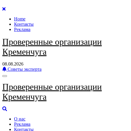
Перейти
к
Home
содержанию
Контакты
Реклама
Проверенные организации
Кременчуга
08.08.2026
Советы эксперта
Проверенные организации
Кременчуга
О нас
Реклама
Контакты