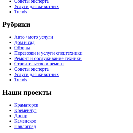
Советы эксперта
Услуги для животных
Trends
Рубрики
Авто / мото услуги
Дом и сад
Обзоры
Перевозки и услуги спецтехники
Ремонт и обслуживание техники
Строительство и ремонт
Советы эксперта
Услуги для животных
Trends
Наши проекты
Краматорск
Кременчуг
Днепр
Каменское
Павлоград