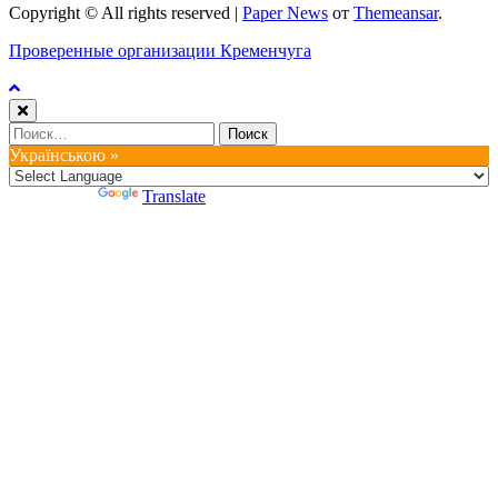
Copyright © All rights reserved
|
Paper News
от
Themeansar
.
Проверенные организации Кременчуга
Найти:
Українською »
Powered by
Translate