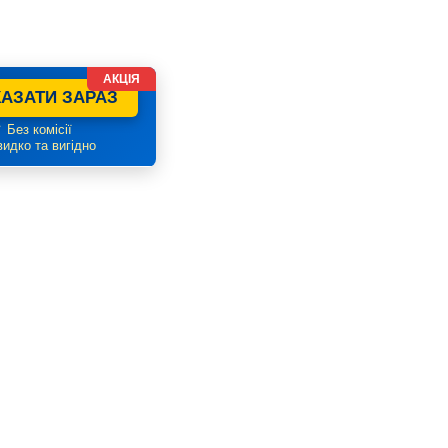
АКЦІЯ
АЗАТИ ЗАРАЗ
 Без комісії
идко та вигідно