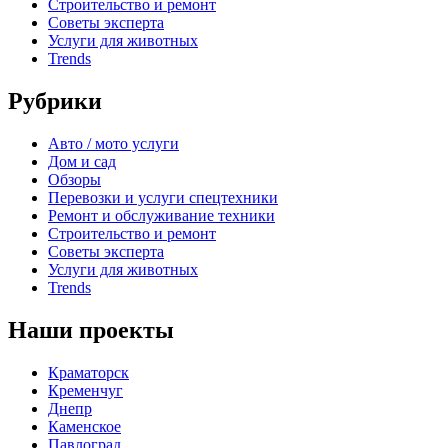
Строительство и ремонт
Советы эксперта
Услуги для животных
Trends
Рубрики
Авто / мото услуги
Дом и сад
Обзоры
Перевозки и услуги спецтехники
Ремонт и обслуживание техники
Строительство и ремонт
Советы эксперта
Услуги для животных
Trends
Наши проекты
Краматорск
Кременчуг
Днепр
Каменское
Павлоград