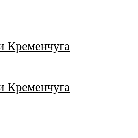
и Кременчуга
и Кременчуга