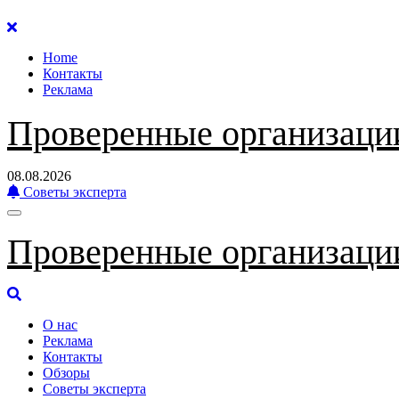
Перейти
к
Home
содержанию
Контакты
Реклама
Проверенные организаци
08.08.2026
Советы эксперта
Проверенные организаци
О нас
Реклама
Контакты
Обзоры
Советы эксперта