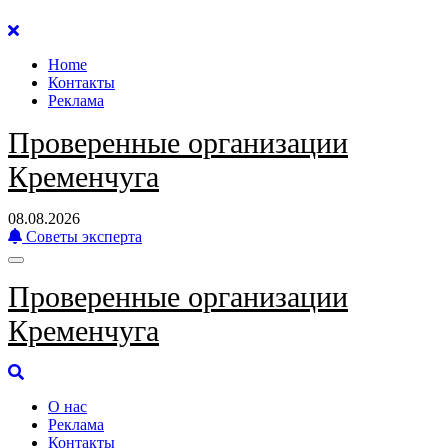
Перейти
к
Home
содержанию
Контакты
Реклама
Проверенные организации
Кременчуга
08.08.2026
Советы эксперта
Проверенные организации
Кременчуга
О нас
Реклама
Контакты