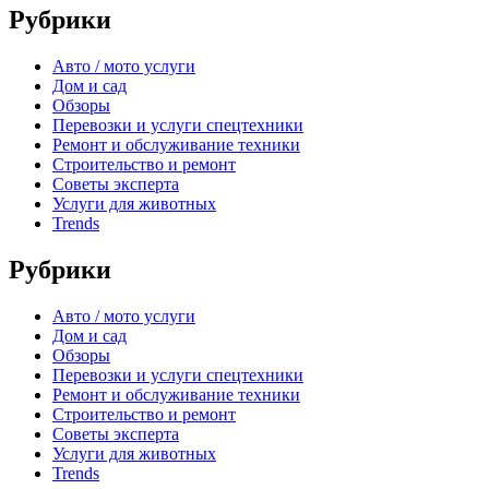
Рубрики
Авто / мото услуги
Дом и сад
Обзоры
Перевозки и услуги спецтехники
Ремонт и обслуживание техники
Строительство и ремонт
Советы эксперта
Услуги для животных
Trends
Рубрики
Авто / мото услуги
Дом и сад
Обзоры
Перевозки и услуги спецтехники
Ремонт и обслуживание техники
Строительство и ремонт
Советы эксперта
Услуги для животных
Trends