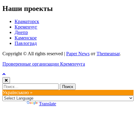
Наши проекты
Краматорск
Кременчуг
Днепр
Каменское
Павлоград
Copyright © All rights reserved
|
Paper News
от
Themeansar
.
Проверенные организации Кременчуга
Найти:
Українською »
Powered by
Translate