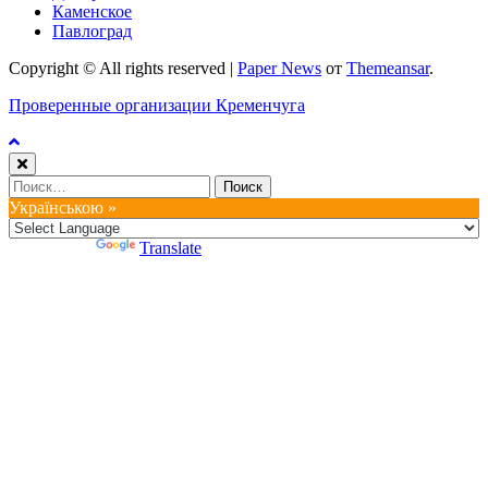
Каменское
Павлоград
Copyright © All rights reserved
|
Paper News
от
Themeansar
.
Проверенные организации Кременчуга
Найти:
Українською »
Powered by
Translate