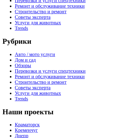
Перевозки и услуги спецтехники
Ремонт и обслуживание техники
Строительство и ремонт
Советы эксперта
Услуги для животных
Trends
Рубрики
Авто / мото услуги
Дом и сад
Обзоры
Перевозки и услуги спецтехники
Ремонт и обслуживание техники
Строительство и ремонт
Советы эксперта
Услуги для животных
Trends
Наши проекты
Краматорск
Кременчуг
Днепр