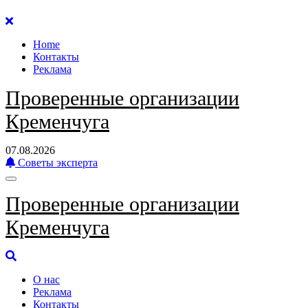
Перейти
к
Home
содержанию
Контакты
Реклама
Проверенные организации
Кременчуга
07.08.2026
Советы эксперта
Проверенные организации
Кременчуга
О нас
Реклама
Контакты