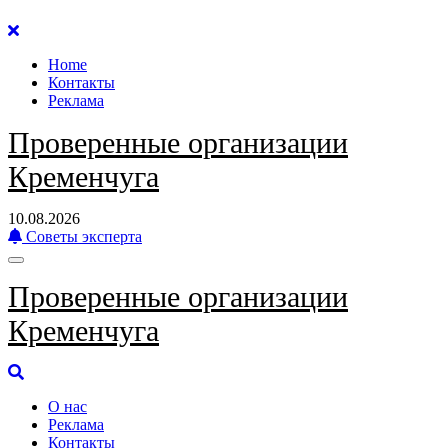
Перейти
к
Home
содержанию
Контакты
Реклама
Проверенные организации
Кременчуга
10.08.2026
Советы эксперта
Проверенные организации
Кременчуга
О нас
Реклама
Контакты