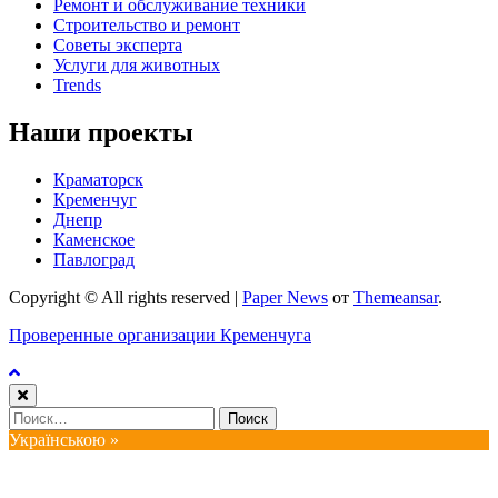
Ремонт и обслуживание техники
Строительство и ремонт
Советы эксперта
Услуги для животных
Trends
Наши проекты
Краматорск
Кременчуг
Днепр
Каменское
Павлоград
Copyright © All rights reserved
|
Paper News
от
Themeansar
.
Проверенные организации Кременчуга
Найти:
Українською »