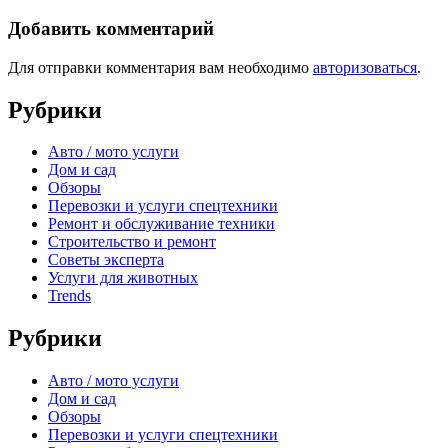
Добавить комментарий
Для отправки комментария вам необходимо
авторизоваться
.
Рубрики
Авто / мото услуги
Дом и сад
Обзоры
Перевозки и услуги спецтехники
Ремонт и обслуживание техники
Строительство и ремонт
Советы эксперта
Услуги для животных
Trends
Рубрики
Авто / мото услуги
Дом и сад
Обзоры
Перевозки и услуги спецтехники