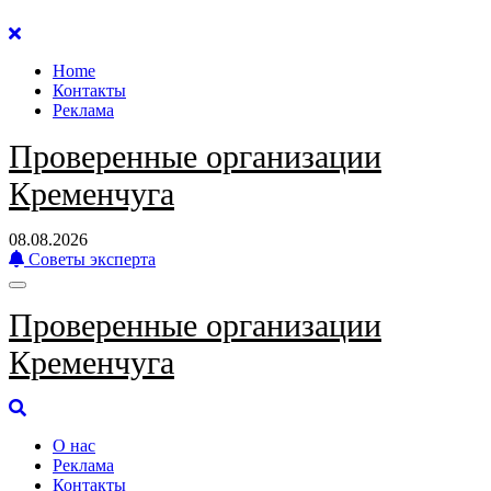
Перейти
к
Home
содержанию
Контакты
Реклама
Проверенные организации
Кременчуга
08.08.2026
Советы эксперта
Проверенные организации
Кременчуга
О нас
Реклама
Контакты