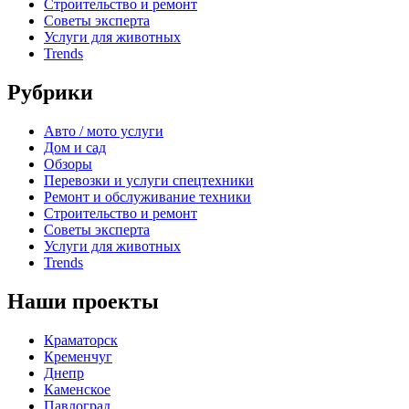
Строительство и ремонт
Советы эксперта
Услуги для животных
Trends
Рубрики
Авто / мото услуги
Дом и сад
Обзоры
Перевозки и услуги спецтехники
Ремонт и обслуживание техники
Строительство и ремонт
Советы эксперта
Услуги для животных
Trends
Наши проекты
Краматорск
Кременчуг
Днепр
Каменское
Павлоград