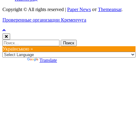
Copyright © All rights reserved
|
Paper News
от
Themeansar
.
Проверенные организации Кременчуга
Найти:
Українською »
Powered by
Translate