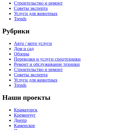
Строительство и ремонт
Советы эксперта
Услуги для животных
Trends
Рубрики
Авто / мото услуги
Дом и сад
Обзоры
Перевозки и услуги спецтехники
Ремонт и обслуживание техники
Строительство и ремонт
Советы эксперта
Услуги для животных
Trends
Наши проекты
Краматорск
Кременчуг
Днепр
Каменское