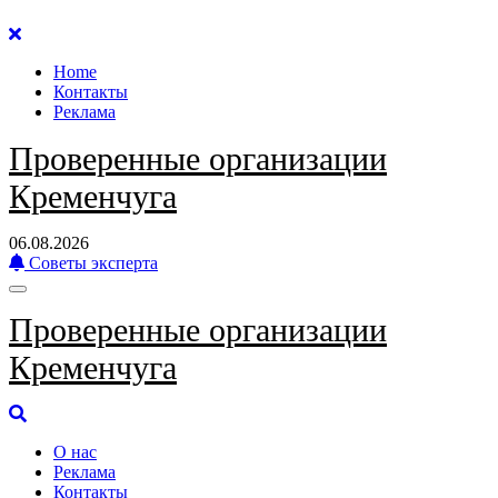
Перейти
к
Home
содержанию
Контакты
Реклама
Проверенные организации
Кременчуга
06.08.2026
Советы эксперта
Проверенные организации
Кременчуга
О нас
Реклама
Контакты