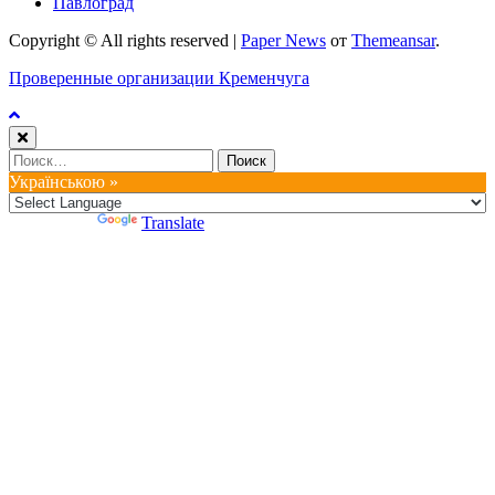
Павлоград
Copyright © All rights reserved
|
Paper News
от
Themeansar
.
Проверенные организации Кременчуга
Найти:
Українською »
Powered by
Translate