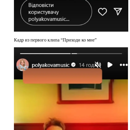
Кадр из первого клипа “Приходи ко мне”