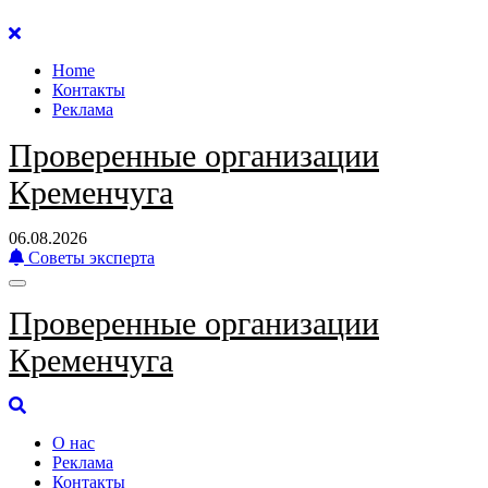
Перейти
к
Home
содержанию
Контакты
Реклама
Проверенные организации
Кременчуга
06.08.2026
Советы эксперта
Проверенные организации
Кременчуга
О нас
Реклама
Контакты