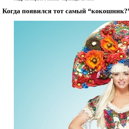
Когда появился тот самый “кокошник?