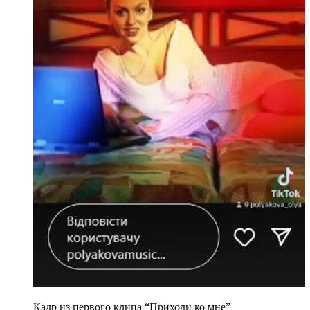
Кадр из первого клипа “Приходи ко мне”