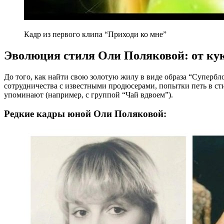
Кадр из первого клипа “Приходи ко мне”
Эволюция стиля Оли Поляковой: от ку
До того, как найти свою золотую жилу в виде образа “Суперб
сотрудничества с известными продюсерами, попытки петь в сти
упоминают (например, с группой “Чай вдвоем”).
Редкие кадры юной Оли Поляковой: