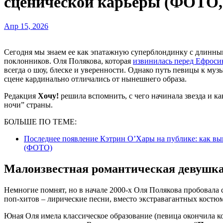
сценической карьеры (ФОТО
Апр 15, 2026
Сегодня мы знаем ее как эпатажную суперблондинку с длинными ногами, роскошными кокошниками и армией
поклонников. Оля Полякова, которая
извинилась перед Ефроси
всегда о шоу, блеске и уверенности. Однако путь певицы к му
сцене кардинально отличались от нынешнего образа.
Редакция
Хочу!
решила вспомнить, с чего начинала звезда и ка
ночи” страны.
БОЛЬШЕ ПО ТЕМЕ:
Последнее появление Кэтрин О’Хары на публике: как выг
(ФОТО)
Малоизвестная романтическая девушка
Немногие помнят, но в начале 2000-х Оля Полякова пробовала
поп-хитов – лирические песни, вместо экстравагантных костю
Юная Оля имела классическое образование (певица окончила ко