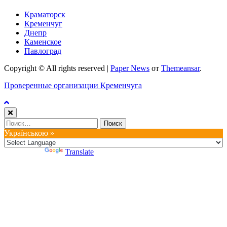
Краматорск
Кременчуг
Днепр
Каменское
Павлоград
Copyright © All rights reserved
|
Paper News
от
Themeansar
.
Проверенные организации Кременчуга
Найти:
Українською »
Powered by
Translate