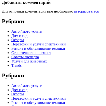
Добавить комментарий
Для отправки комментария вам необходимо
авторизоваться
.
Рубрики
Авто / мото услуги
Дом и сад
Обзоры
Перевозки и услуги спецтехники
Ремонт и обслуживание техники
Строительство и ремонт
Советы эксперта
Услуги для животных
Trends
Рубрики
Авто / мото услуги
Дом и сад
Обзоры
Перевозки и услуги спецтехники
Ремонт и обслуживание техники