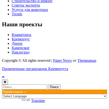
Строительство и ремонт
Советы эксперта
Услуги для животных
Trends
Наши проекты
Краматорск
Кременчуг
Днепр
Каменское
Павлоград
Copyright © All rights reserved
|
Paper News
от
Themeansar
.
Проверенные организации Кременчуга
Найти:
Українською »
Powered by
Translate