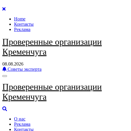
Перейти
к
Home
содержанию
Контакты
Реклама
Проверенные организации
Кременчуга
08.08.2026
Советы эксперта
Проверенные организации
Кременчуга
О нас
Реклама
Контакты