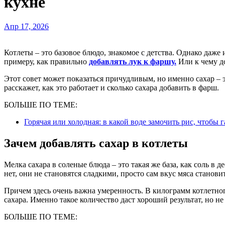
кухне
Апр 17, 2026
Котлеты – это базовое блюдо, знакомое с детства. Однако даже их можно улучшить, если знать некоторые секреты. К
примеру, как правильно
добавлять лук к фаршу.
Или к чему до
Этот совет может показаться причудливым, но именно сахар – э
расскажет, как это работает и сколько сахара добавить в фарш.
БОЛЬШЕ ПО ТЕМЕ:
Горячая или холодная: в какой воде замочить рис, чтобы
Зачем добавлять сахар в котлеты
Мелка сахара в соленые блюда – это такая же база, как соль в 
нет, они не становятся сладкими, просто сам вкус мяса станов
Причем здесь очень важна умеренность. В килограмм котлетн
сахара. Именно такое количество даст хороший результат, но не
БОЛЬШЕ ПО ТЕМЕ: