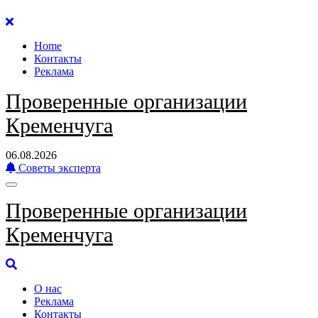
Перейти
к
Home
содержанию
Контакты
Реклама
Проверенные организации
Кременчуга
06.08.2026
Советы эксперта
Проверенные организации
Кременчуга
О нас
Реклама
Контакты