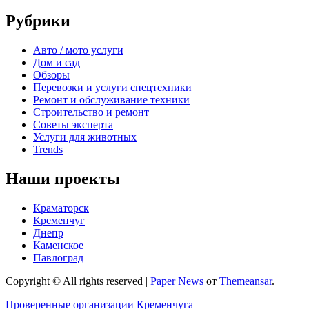
Рубрики
Авто / мото услуги
Дом и сад
Обзоры
Перевозки и услуги спецтехники
Ремонт и обслуживание техники
Строительство и ремонт
Советы эксперта
Услуги для животных
Trends
Наши проекты
Краматорск
Кременчуг
Днепр
Каменское
Павлоград
Copyright © All rights reserved
|
Paper News
от
Themeansar
.
Проверенные организации Кременчуга