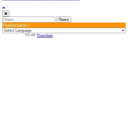
Найти:
Українською »
Powered by
Translate