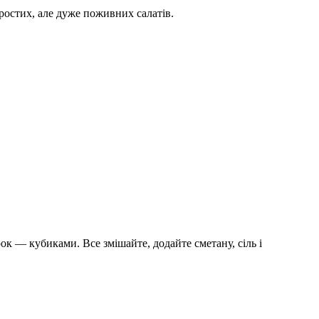
ростих, але дуже поживних салатів.
ок — кубиками. Все змішайте, додайте сметану, сіль і