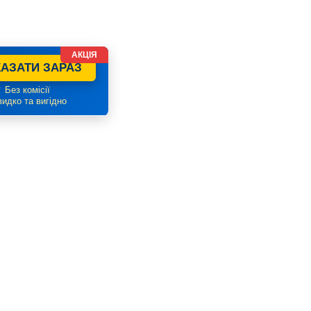
АКЦІЯ
АЗАТИ ЗАРАЗ
 Без комісії
идко та вигідно