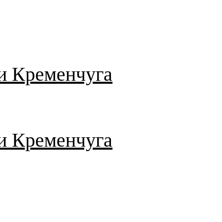
и Кременчуга
и Кременчуга