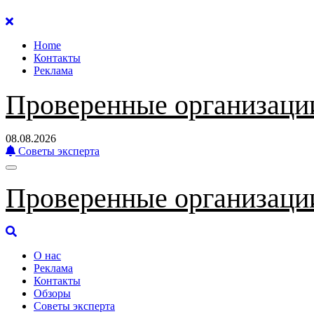
Перейти
к
Home
содержанию
Контакты
Реклама
Проверенные организаци
08.08.2026
Советы эксперта
Проверенные организаци
О нас
Реклама
Контакты
Обзоры
Советы эксперта