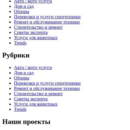
Авто / мото услуги
Дом и сад
Обзоры
Перевозки и услуги спецтехники
Ремонт и обслуживание техники
Строительство и ремонт
Советы эксперта
Услуги для животных
Trends
Рубрики
Авто / мото услуги
Дом и сад
Обзоры
Перевозки и услуги спецтехники
Ремонт и обслуживание техники
Строительство и ремонт
Советы эксперта
Услуги для животных
Trends
Наши проекты