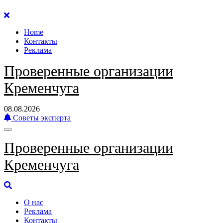
Перейти
к
Home
содержанию
Контакты
Реклама
Проверенные организации
Кременчуга
08.08.2026
Советы эксперта
Проверенные организации
Кременчуга
О нас
Реклама
Контакты