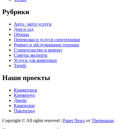
Рубрики
Авто / мото услуги
Дом и сад
Обзоры
Перевозки и услуги спецтехники
Ремонт и обслуживание техники
Строительство и ремонт
Советы эксперта
Услуги для животных
Trends
Наши проекты
Краматорск
Кременчуг
Днепр
Каменское
Павлоград
Copyright © All rights reserved
|
Paper News
от
Themeansar
.