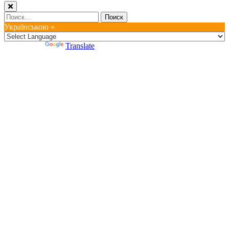
Найти:
Українською »
Powered by
Translate