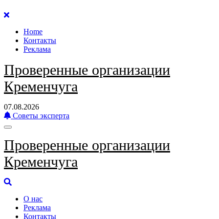
Перейти
к
Home
содержанию
Контакты
Реклама
Проверенные организации
Кременчуга
07.08.2026
Советы эксперта
Проверенные организации
Кременчуга
О нас
Реклама
Контакты