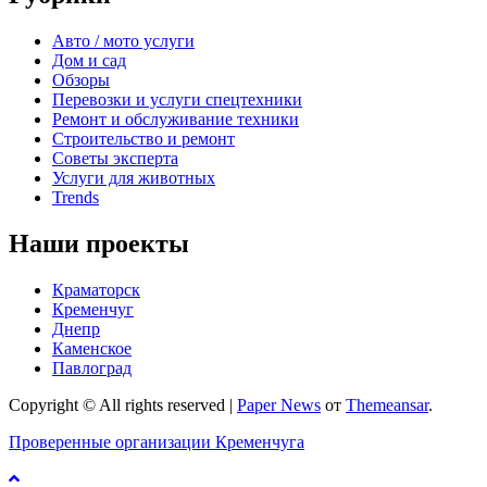
Авто / мото услуги
Дом и сад
Обзоры
Перевозки и услуги спецтехники
Ремонт и обслуживание техники
Строительство и ремонт
Советы эксперта
Услуги для животных
Trends
Наши проекты
Краматорск
Кременчуг
Днепр
Каменское
Павлоград
Copyright © All rights reserved
|
Paper News
от
Themeansar
.
Проверенные организации Кременчуга