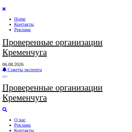
Перейти
к
Home
содержанию
Контакты
Реклама
Проверенные организации
Кременчуга
06.08.2026
Советы эксперта
Проверенные организации
Кременчуга
О нас
Реклама
Контакты