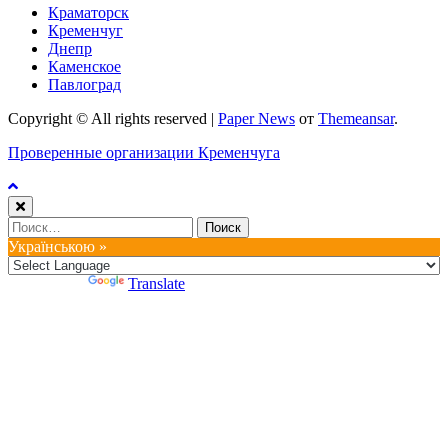
Краматорск
Кременчуг
Днепр
Каменское
Павлоград
Copyright © All rights reserved
|
Paper News
от
Themeansar
.
Проверенные организации Кременчуга
Найти:
Українською »
Powered by
Translate