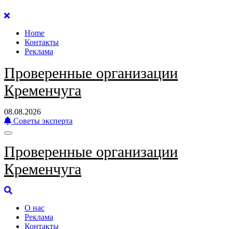
Перейти
к
Home
содержанию
Контакты
Реклама
Проверенные организации
Кременчуга
08.08.2026
Советы эксперта
Проверенные организации
Кременчуга
О нас
Реклама
Контакты