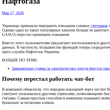
Нафтогаза
Мар 17, 2026
Украинцы привыкли передавать показания газовых
счетчиков
ч
Однако один из таких популярных каналов больше не работает
GASUA перестал принимать показания.
Вместо этого пользователям предлагают воспользоваться дру
данных. В частности, большинство функций теперь сосредото
пресс-служба Нафтогаза Украины.
БОЛЬШЕ ПО ТЕМЕ:
Завышенные суммы за электричество: откуда берутся так
Почему перестал работать чат-бот
В компании объяснили, что передача показаний через чат-бот
советуют пользоваться другими сервисами, позволяющими быст
счетами. Самым простым способом в компании называют моб
буквально за несколько кликов.