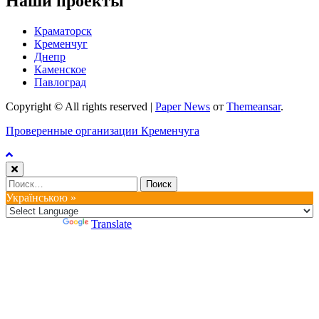
Наши проекты
Краматорск
Кременчуг
Днепр
Каменское
Павлоград
Copyright © All rights reserved
|
Paper News
от
Themeansar
.
Проверенные организации Кременчуга
Найти:
Українською »
Powered by
Translate