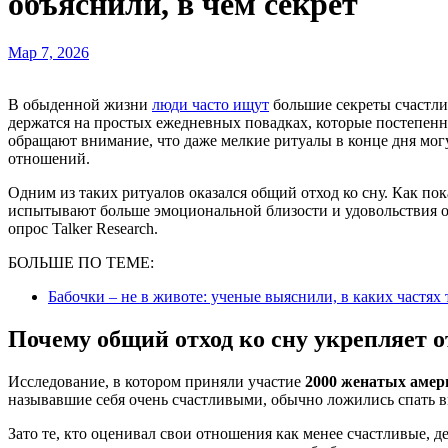
объяснили, в чем секрет
Мар 7, 2026
В обыденной жизни
люди часто ищут
большие секреты счастли
держатся на простых ежедневных повадках, которые постепе
обращают внимание, что даже мелкие ритуалы в конце дня мог
отношений.
Одним из таких ритуалов оказался общий отход ко сну. Как пок
испытывают больше эмоциональной близости и удовольствия 
опрос Talker Research.
БОЛЬШЕ ПО ТЕМЕ:
Бабочки – не в животе: ученые выяснили, в каких частя
Почему общий отход ко сну укрепляет 
Исследование, в котором приняли участие
2000 женатых амер
называвшие себя очень счастливыми, обычно ложились спать 
Зато те, кто оценивал свои отношения как менее счастливые, д