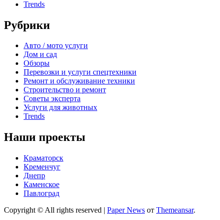
Trends
Рубрики
Авто / мото услуги
Дом и сад
Обзоры
Перевозки и услуги спецтехники
Ремонт и обслуживание техники
Строительство и ремонт
Советы эксперта
Услуги для животных
Trends
Наши проекты
Краматорск
Кременчуг
Днепр
Каменское
Павлоград
Copyright © All rights reserved
|
Paper News
от
Themeansar
.