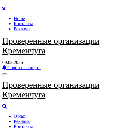
Перейти
к
Home
содержанию
Контакты
Реклама
Проверенные организации
Кременчуга
09.08.2026
Советы эксперта
Проверенные организации
Кременчуга
О нас
Реклама
Контакты