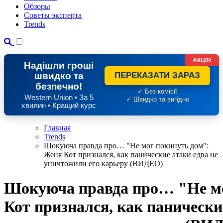
Обзоры
Советы эксперта
Trends
АКЦІЯ
Надішли гроші
швидко та
ПЕРЕКАЗАТИ ЗАРАЗ
безпечно!
✓ Без комісії
Western Union • За 5
✓ Швидко та вигідно
хвилин • Кращий курс
Главная
Trends
Шокуюча правда про… "Не мог покинуть дом":
Женя Кот признался, как панические атаки едва не
уничтожили его карьеру (ВИДЕО)
Шокуюча правда про… "Не мо
Кот признался, как панически