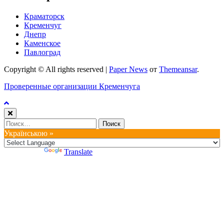
Краматорск
Кременчуг
Днепр
Каменское
Павлоград
Copyright © All rights reserved
|
Paper News
от
Themeansar
.
Проверенные организации Кременчуга
Найти:
Українською »
Powered by
Translate