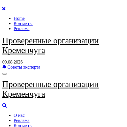
Перейти
к
Home
содержанию
Контакты
Реклама
Проверенные организации
Кременчуга
09.08.2026
Советы эксперта
Проверенные организации
Кременчуга
О нас
Реклама
Контакты