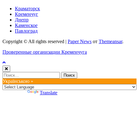
Краматорск
Кременчуг
Днепр
Каменское
Павлоград
Copyright © All rights reserved
|
Paper News
от
Themeansar
.
Проверенные организации Кременчуга
Найти:
Українською »
Powered by
Translate