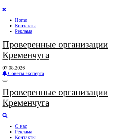
Перейти
к
Home
содержанию
Контакты
Реклама
Проверенные организации
Кременчуга
07.08.2026
Советы эксперта
Проверенные организации
Кременчуга
О нас
Реклама
Контакты