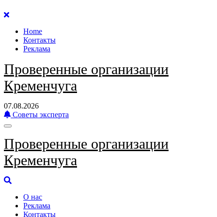
Перейти
к
Home
содержанию
Контакты
Реклама
Проверенные организации
Кременчуга
07.08.2026
Советы эксперта
Проверенные организации
Кременчуга
О нас
Реклама
Контакты