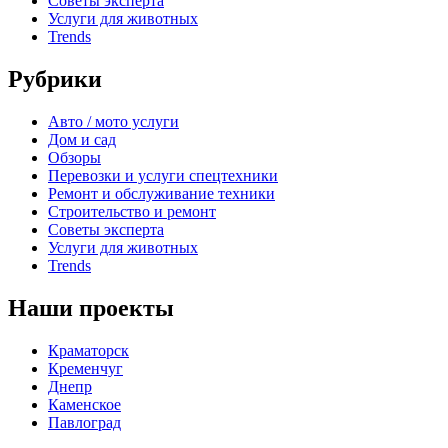
Советы эксперта
Услуги для животных
Trends
Рубрики
Авто / мото услуги
Дом и сад
Обзоры
Перевозки и услуги спецтехники
Ремонт и обслуживание техники
Строительство и ремонт
Советы эксперта
Услуги для животных
Trends
Наши проекты
Краматорск
Кременчуг
Днепр
Каменское
Павлоград