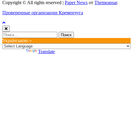
Copyright © All rights reserved
|
Paper News
от
Themeansar
.
Проверенные организации Кременчуга
Найти:
Українською »
Powered by
Translate