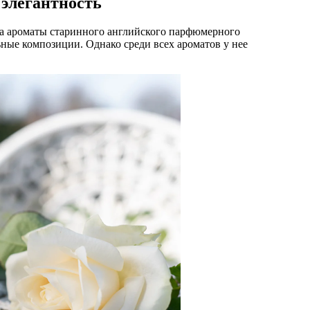
 элегантность
а ароматы старинного английского парфюмерного
ьные композиции. Однако среди всех ароматов у нее