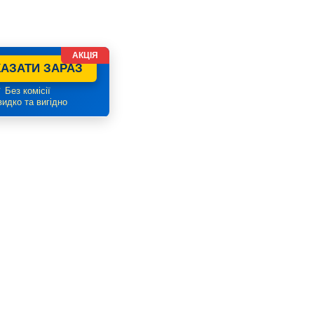
АКЦІЯ
АЗАТИ ЗАРАЗ
 Без комісії
идко та вигідно