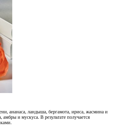
ени, ананаса, ландыша, бергамота, ириса, жасмина и
 амбры и мускуса. В результате получается
нками.