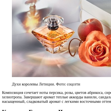
Духи королевы Летиции. Фото: соцсети
Композиция сочетает ноты персика, розы, цветов абрикоса, сир
хелиотропа. Завершают аромат теплые аккорды ванили, сандала,
насыщенный, сладковатый аромат с легкими восточными отте