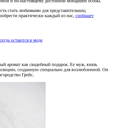
чной и по-настоящему достойной монаршей особы.
есть стать любимыми для представительниц
риобрести практически каждый из нас,
сообщает
сегда остаются в моде
ый аромат как свадебный подарок. Ее муж, князь
мпозицию, созданную специально для возлюбленной. Он
агородство Грейс.