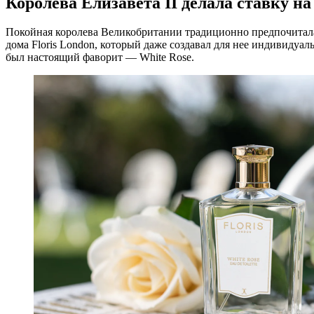
Королева Елизавета II делала ставку на
Покойная королева Великобритании традиционно предпочитал
дома Floris London, который даже создавал для нее индивидуал
был настоящий фаворит — White Rose.