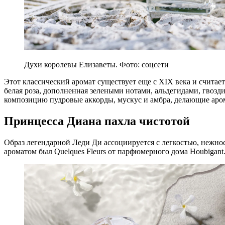
Духи королевы Елизаветы. Фото: соцсети
Этот классический аромат существует еще с XIX века и считае
белая роза, дополненная зелеными нотами, альдегидами, гвоз
композицию пудровые аккорды, мускус и амбра, делающие ар
Принцесса Диана пахла чистотой
Образ легендарной Леди Ди ассоциируется с легкостью, нежн
ароматом был Quelques Fleurs от парфюмерного дома Houbigant