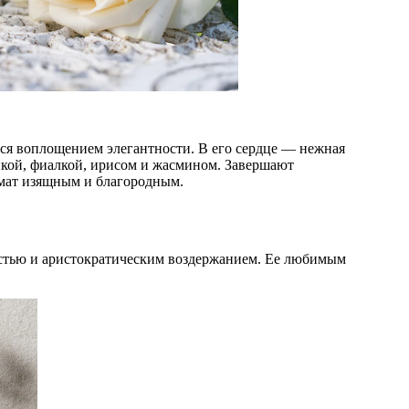
тся воплощением элегантности. В его сердце — нежная
дикой, фиалкой, ирисом и жасмином. Завершают
омат изящным и благородным.
остью и аристократическим воздержанием. Ее любимым
.