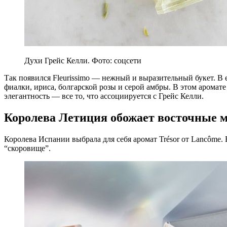
Духи Грейс Келли. Фото: соцсети
Так появился Fleurissimo — нежный и выразительный букет. В 
фиалки, ириса, болгарской розы и серой амбры. В этом аромате
элегантность — все то, что ассоциируется с Грейс Келли.
Королева Летиция обожает восточные 
Королева Испании выбрала для себя аромат Trésor от Lancôme. 
“скоровище”.