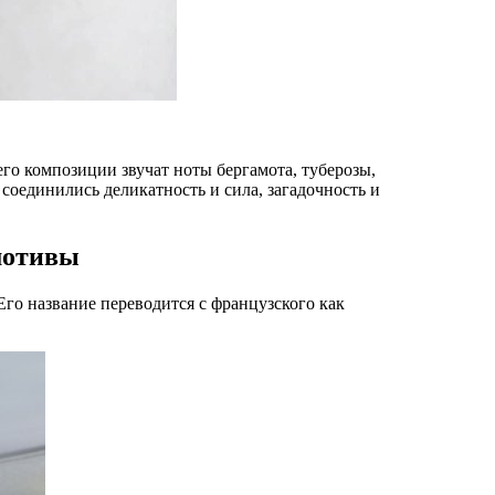
его композиции звучат ноты бергамота, туберозы,
 соединились деликатность и сила, загадочность и
мотивы
Его название переводится с французского как