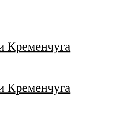
и Кременчуга
и Кременчуга