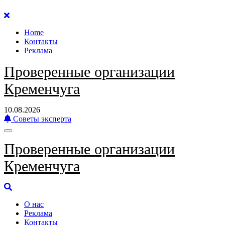
Перейти
к
Home
содержанию
Контакты
Реклама
Проверенные организации
Кременчуга
10.08.2026
Советы эксперта
Проверенные организации
Кременчуга
О нас
Реклама
Контакты