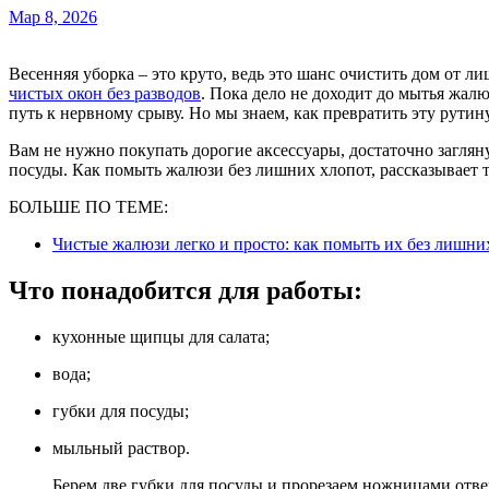
Мар 8, 2026
Весенняя уборка – это круто, ведь это шанс очистить дом от 
чистых окон без разводов
. Пока дело не доходит до мытья жал
путь к нервному срыву. Но мы знаем, как превратить эту рутин
Вам не нужно покупать дорогие аксессуары, достаточно загля
посуды. Как помыть жалюзи без лишних хлопот, рассказывает 
БОЛЬШЕ ПО ТЕМЕ:
Чистые жалюзи легко и просто: как помыть их без лишни
Что понадобится для работы:
кухонные щипцы для салата;
вода;
губки для посуды;
мыльный раствор.
Берем две губки для посуды и прорезаем ножницами отве