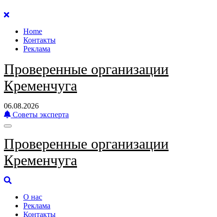
Перейти
к
Home
содержанию
Контакты
Реклама
Проверенные организации
Кременчуга
06.08.2026
Советы эксперта
Проверенные организации
Кременчуга
О нас
Реклама
Контакты