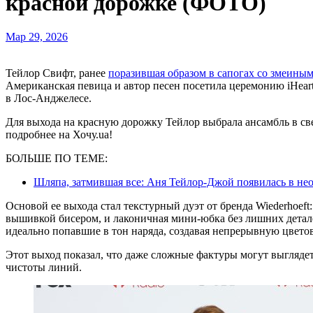
красной дорожке (ФОТО)
Мар 29, 2026
Тейлор Свифт, ранее
поразившая образом в сапогах со змеины
Американская певица и автор песен посетила церемонию iHeart
в Лос-Анджелесе.
Для выхода на красную дорожку Тейлор выбрала ансамбль в све
подробнее на Хочу.ua!
БОЛЬШЕ ПО ТЕМЕ:
Шляпа, затмившая все: Аня Тейлор-Джой появилась в не
Основой ее выхода стал текстурный дуэт от бренда Wiederhoef
вышивкой бисером, и лаконичная мини-юбка без лишних детал
идеально попавшие в тон наряда, создавая непрерывную цвето
Этот выход показал, что даже сложные фактуры могут выгляде
чистоты линий.