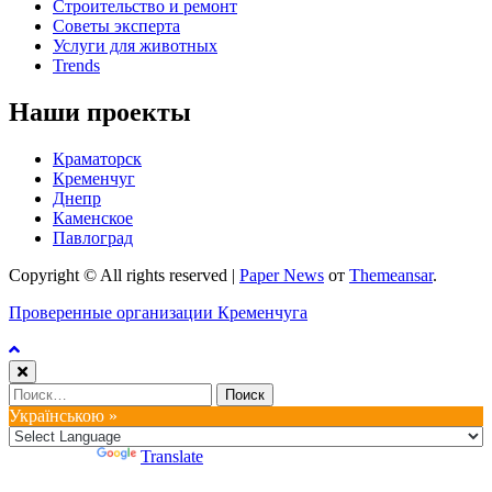
Строительство и ремонт
Советы эксперта
Услуги для животных
Trends
Наши проекты
Краматорск
Кременчуг
Днепр
Каменское
Павлоград
Copyright © All rights reserved
|
Paper News
от
Themeansar
.
Проверенные организации Кременчуга
Найти:
Українською »
Powered by
Translate