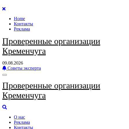
Перейти
к
Home
содержанию
Контакты
Реклама
Проверенные организации
Кременчуга
09.08.2026
Советы эксперта
Проверенные организации
Кременчуга
О нас
Реклама
Контакты