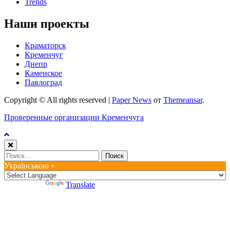
Trends
Наши проекты
Краматорск
Кременчуг
Днепр
Каменское
Павлоград
Copyright © All rights reserved
|
Paper News
от
Themeansar
.
Проверенные организации Кременчуга
Найти:
Українською »
Powered by
Translate