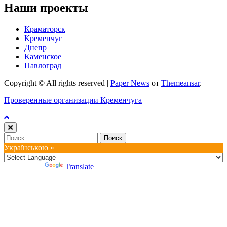
Наши проекты
Краматорск
Кременчуг
Днепр
Каменское
Павлоград
Copyright © All rights reserved
|
Paper News
от
Themeansar
.
Проверенные организации Кременчуга
Найти:
Українською »
Powered by
Translate