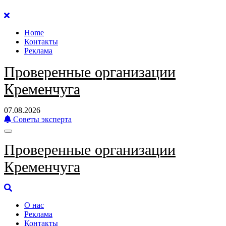
Перейти
к
Home
содержанию
Контакты
Реклама
Проверенные организации
Кременчуга
07.08.2026
Советы эксперта
Проверенные организации
Кременчуга
О нас
Реклама
Контакты