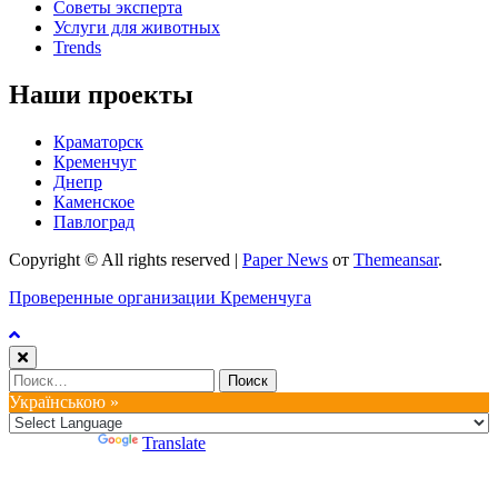
Советы эксперта
Услуги для животных
Trends
Наши проекты
Краматорск
Кременчуг
Днепр
Каменское
Павлоград
Copyright © All rights reserved
|
Paper News
от
Themeansar
.
Проверенные организации Кременчуга
Найти:
Українською »
Powered by
Translate