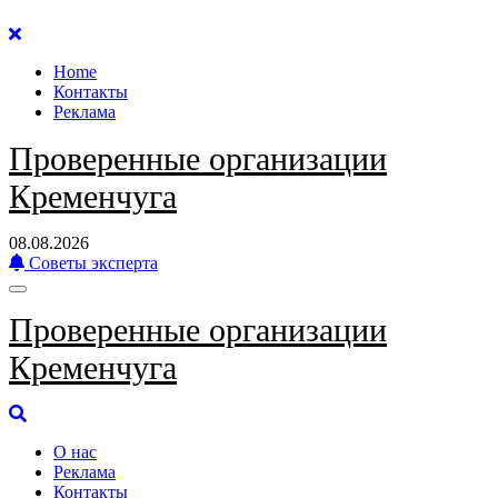
Перейти
к
Home
содержанию
Контакты
Реклама
Проверенные организации
Кременчуга
08.08.2026
Советы эксперта
Проверенные организации
Кременчуга
О нас
Реклама
Контакты