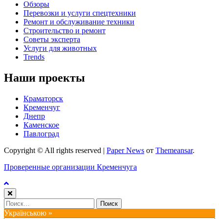
Обзоры
Перевозки и услуги спецтехники
Ремонт и обслуживание техники
Строительство и ремонт
Советы эксперта
Услуги для животных
Trends
Наши проекты
Краматорск
Кременчуг
Днепр
Каменское
Павлоград
Copyright © All rights reserved
|
Paper News
от
Themeansar
.
Проверенные организации Кременчуга
Найти:
Українською »