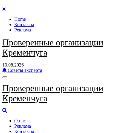
Перейти
к
Home
содержанию
Контакты
Реклама
Проверенные организации
Кременчуга
10.08.2026
Советы эксперта
Проверенные организации
Кременчуга
О нас
Реклама
Контакты