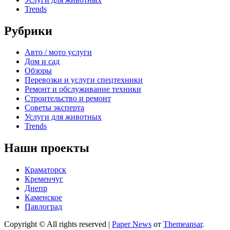
Trends
Рубрики
Авто / мото услуги
Дом и сад
Обзоры
Перевозки и услуги спецтехники
Ремонт и обслуживание техники
Строительство и ремонт
Советы эксперта
Услуги для животных
Trends
Наши проекты
Краматорск
Кременчуг
Днепр
Каменское
Павлоград
Copyright © All rights reserved
|
Paper News
от
Themeansar
.