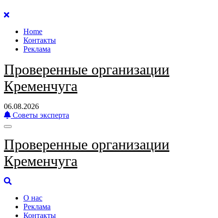
Перейти
к
Home
содержанию
Контакты
Реклама
Проверенные организации
Кременчуга
06.08.2026
Советы эксперта
Проверенные организации
Кременчуга
О нас
Реклама
Контакты