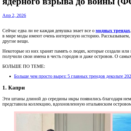
ядерного взрыва до войны (
Апр 2, 2026
Сейчас едва ли не каждая девушка знает все о
модных трендах
в мире моды имеют очень интересную историю. Рассказываем, о
другие вещи.
Некоторые из них хранят память о людях, которые создали или
получили свои имена в честь городов и даже островов. О самы
БОЛЬШЕ ПО ТЕМЕ:
Больше чем просто вырез: 5 главных трендов декольте 2
1. Капри
Эти штаны длиной до середины икры появились благодаря неме
представила коллекцию, вдохновленную итальянским острово