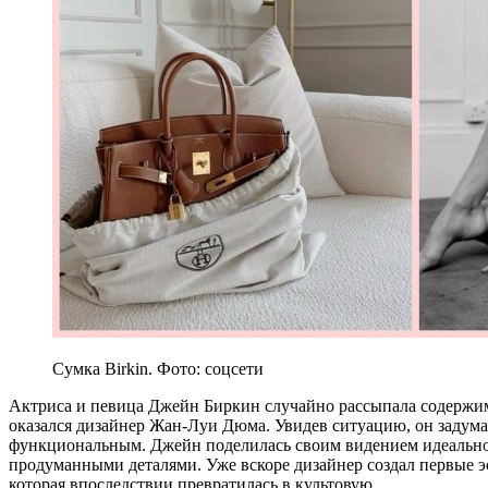
Сумка Birkin. Фото: соцсети
Актриса и певица Джейн Биркин случайно рассыпала содержимо
оказался дизайнер Жан-Луи Дюма. Увидев ситуацию, он задумал
функциональным. Джейн поделилась своим видением идеальной
продуманными деталями. Уже вскоре дизайнер создал первые эс
которая впоследствии превратилась в культовую.