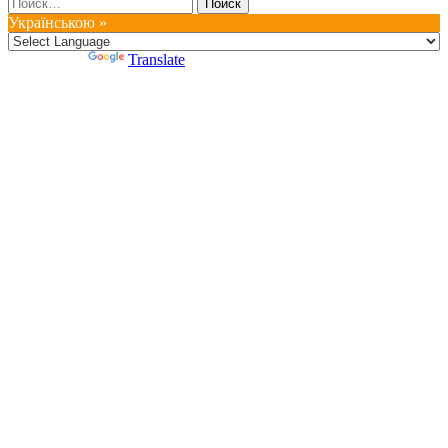
Найти:
Українською »
Powered by
Translate