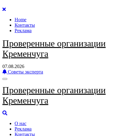
Перейти
к
Home
содержанию
Контакты
Реклама
Проверенные организации
Кременчуга
07.08.2026
Советы эксперта
Проверенные организации
Кременчуга
О нас
Реклама
Контакты