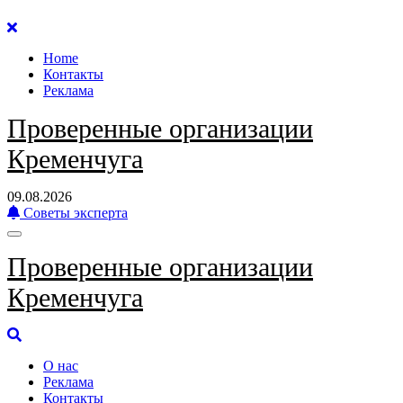
Перейти
к
Home
содержанию
Контакты
Реклама
Проверенные организации
Кременчуга
09.08.2026
Советы эксперта
Проверенные организации
Кременчуга
О нас
Реклама
Контакты