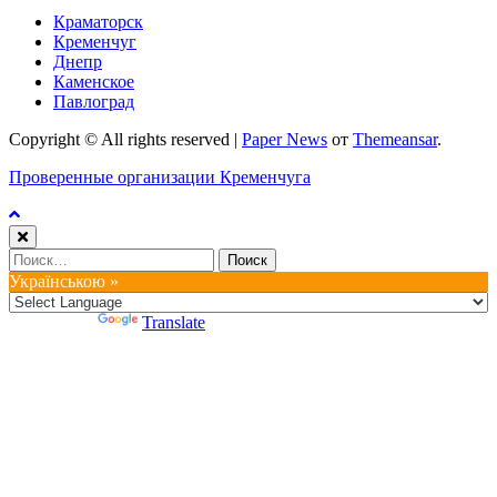
Краматорск
Кременчуг
Днепр
Каменское
Павлоград
Copyright © All rights reserved
|
Paper News
от
Themeansar
.
Проверенные организации Кременчуга
Найти:
Українською »
Powered by
Translate