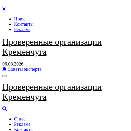
Перейти
к
Home
содержанию
Контакты
Реклама
Проверенные организации
Кременчуга
06.08.2026
Советы эксперта
Проверенные организации
Кременчуга
О нас
Реклама
Контакты