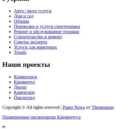
Авто / мото услуги
Дом и сад
Обзоры
Перевозки и услуги спецтехники
Ремонт и обслуживание техники
Строительство и ремонт
Советы эксперта
Услуги для животных
Trends
Наши проекты
Краматорск
Кременчуг
Днепр
Каменское
Павлоград
Copyright © All rights reserved
|
Paper News
от
Themeansar
.
Проверенные организации Кременчуга