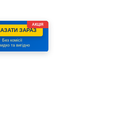
АКЦІЯ
АЗАТИ ЗАРАЗ
 Без комісії
идко та вигідно