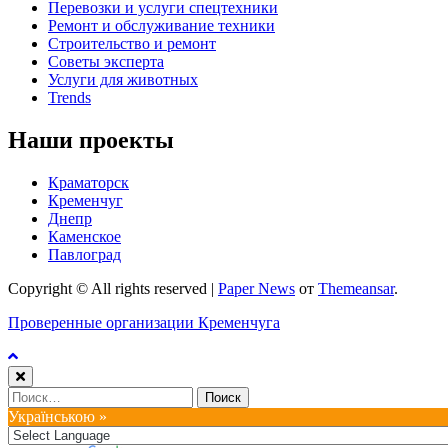
Перевозки и услуги спецтехники
Ремонт и обслуживание техники
Строительство и ремонт
Советы эксперта
Услуги для животных
Trends
Наши проекты
Краматорск
Кременчуг
Днепр
Каменское
Павлоград
Copyright © All rights reserved
|
Paper News
от
Themeansar
.
Проверенные организации Кременчуга
Найти:
Українською »