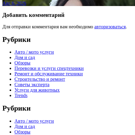
Авг 6, 2026
Добавить комментарий
Для отправки комментария вам необходимо
авторизоваться
.
Рубрики
Авто / мото услуги
Дом и сад
Обзоры
Перевозки и услуги спецтехники
Ремонт и обслуживание техники
Строительство и ремонт
Советы эксперта
Услуги для животных
Trends
Рубрики
Авто / мото услуги
Дом и сад
Обзоры