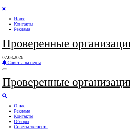
Перейти
к
Home
содержанию
Контакты
Реклама
Проверенные организаци
07.08.2026
Советы эксперта
Проверенные организаци
О нас
Реклама
Контакты
Обзоры
Советы эксперта