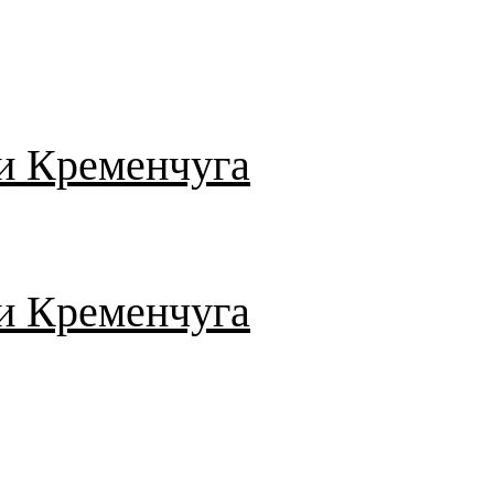
и Кременчуга
и Кременчуга