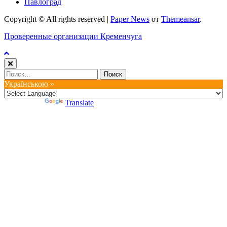
Павлоград
Copyright © All rights reserved
|
Paper News
от
Themeansar
.
Проверенные организации Кременчуга
Найти:
Українською »
Powered by
Translate