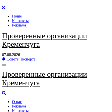
Перейти
к
Home
содержанию
Контакты
Реклама
Проверенные организации
Кременчуга
07.08.2026
Советы эксперта
Проверенные организации
Кременчуга
О нас
Реклама
Контакты