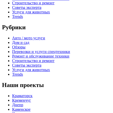
Строительство и ремонт
Советы эксперта
Услуги для животных
Trends
Рубрики
Авто / мото услуги
Дом и сад
Обзоры
Перевозки и услуги спецтехники
Ремонт и обслуживание техники
Строительство и ремонт
Советы эксперта
Услуги для животных
Trends
Наши проекты
Краматорск
Кременчуг
Днепр
Каменское