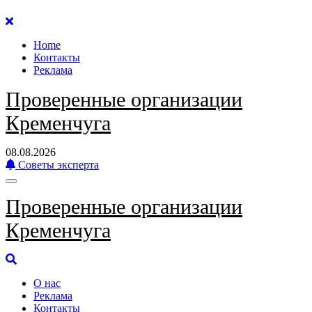
Перейти
к
Home
содержанию
Контакты
Реклама
Проверенные организации
Кременчуга
08.08.2026
Советы эксперта
Проверенные организации
Кременчуга
О нас
Реклама
Контакты