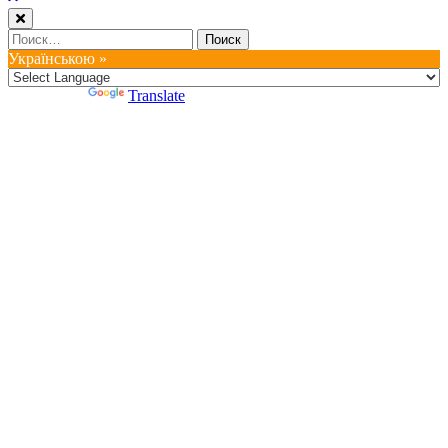
Найти:
Українською »
Powered by
Translate