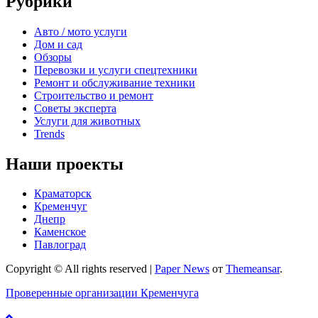
Рубрики
Авто / мото услуги
Дом и сад
Обзоры
Перевозки и услуги спецтехники
Ремонт и обслуживание техники
Строительство и ремонт
Советы эксперта
Услуги для животных
Trends
Наши проекты
Краматорск
Кременчуг
Днепр
Каменское
Павлоград
Copyright © All rights reserved
|
Paper News
от
Themeansar
.
Проверенные организации Кременчуга