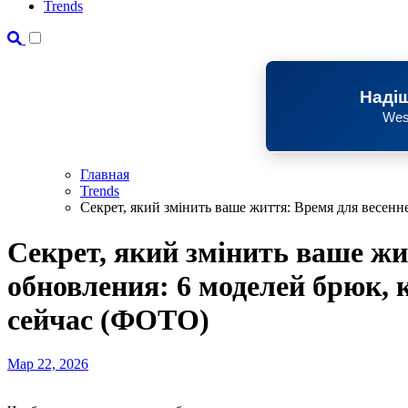
Trends
Надіш
Wes
Главная
Trends
Секрет, який змінить ваше життя: Время для весен
Секрет, який змінить ваше жи
обновления: 6 моделей брюк, 
сейчас (ФОТО)
Мар 22, 2026