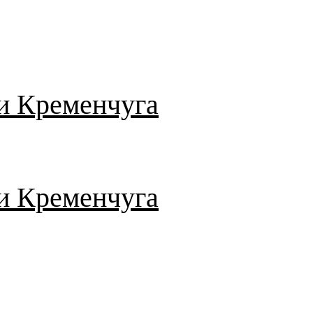
и Кременчуга
и Кременчуга