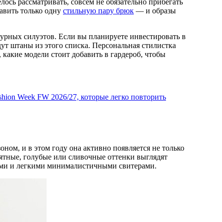
авить только одну
стильную пару брюк
— и образы
ктурных силуэтов. Если вы планируете инвестировать в
дут штаны из этого списка. Персональная стилистка
 какие модели стоит добавить в гардероб, чтобы
ashion Week FW 2026/27, которые легко повторить
ном, и в этом году она активно появляется не только
мятные, голубые или сливочные оттенки выглядят
ами и легкими минималистичными свитерами.