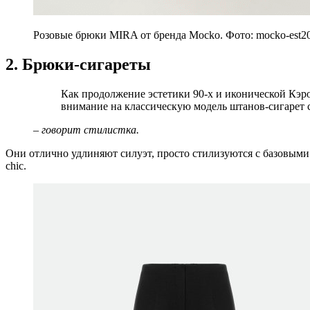
Розовые брюки MIRA от бренда Mocko. Фото: mocko-est2
2. Брюки-сигареты
Как продолжение эстетики 90-х и иконической Кэролин Бессетт-Кеннеди, предлагаю обратить
внимание на классическую модель штанов-сигарет с
– говорит стилистка.
Они отлично удлиняют силуэт, просто стилизуются с базовыми 
chic.