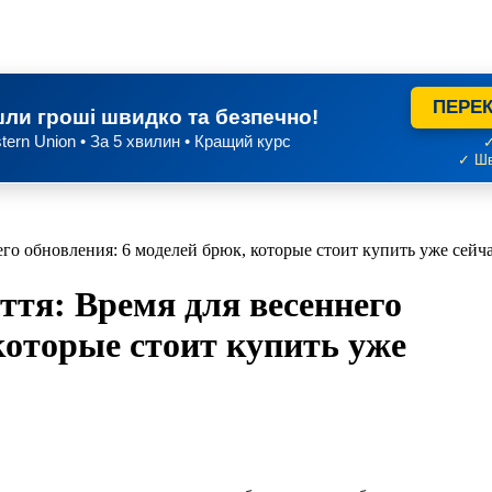
ПЕРЕК
ли гроші швидко та безпечно!
tern Union • За 5 хвилин • Кращий курс
✓
✓ Шв
него обновления: 6 моделей брюк, которые стоит купить уже сей
ття: Время для весеннего
которые стоит купить уже