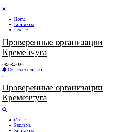
Перейти
к
Home
содержанию
Контакты
Реклама
Проверенные организации
Кременчуга
08.08.2026
Советы эксперта
Проверенные организации
Кременчуга
О нас
Реклама
Контакты