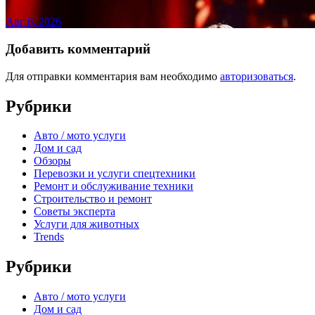
Авг 8, 2026
Добавить комментарий
Для отправки комментария вам необходимо
авторизоваться
.
Рубрики
Авто / мото услуги
Дом и сад
Обзоры
Перевозки и услуги спецтехники
Ремонт и обслуживание техники
Строительство и ремонт
Советы эксперта
Услуги для животных
Trends
Рубрики
Авто / мото услуги
Дом и сад