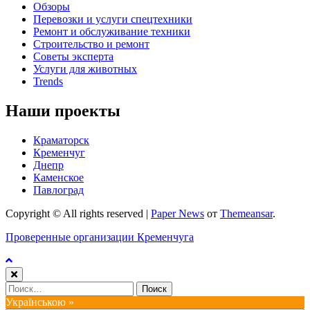
Обзоры
Перевозки и услуги спецтехники
Ремонт и обслуживание техники
Строительство и ремонт
Советы эксперта
Услуги для животных
Trends
Наши проекты
Краматорск
Кременчуг
Днепр
Каменское
Павлоград
Copyright © All rights reserved
|
Paper News
от
Themeansar
.
Проверенные организации Кременчуга
Найти:
Українською »