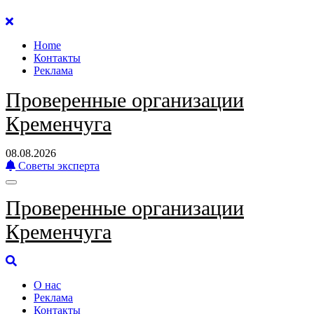
Перейти
к
Home
содержанию
Контакты
Реклама
Проверенные организации
Кременчуга
08.08.2026
Советы эксперта
Проверенные организации
Кременчуга
О нас
Реклама
Контакты