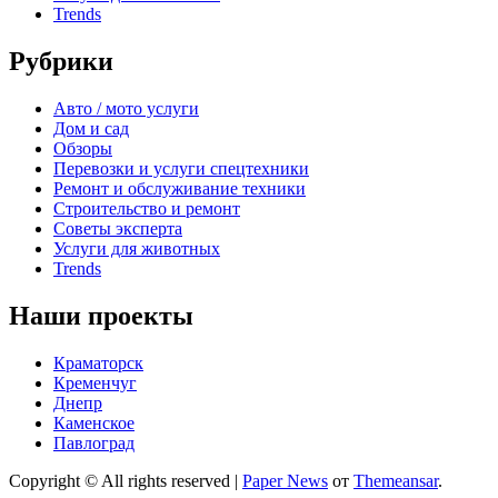
Trends
Рубрики
Авто / мото услуги
Дом и сад
Обзоры
Перевозки и услуги спецтехники
Ремонт и обслуживание техники
Строительство и ремонт
Советы эксперта
Услуги для животных
Trends
Наши проекты
Краматорск
Кременчуг
Днепр
Каменское
Павлоград
Copyright © All rights reserved
|
Paper News
от
Themeansar
.