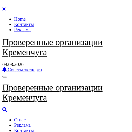
Перейти
к
Home
содержанию
Контакты
Реклама
Проверенные организации
Кременчуга
09.08.2026
Советы эксперта
Проверенные организации
Кременчуга
О нас
Реклама
Контакты