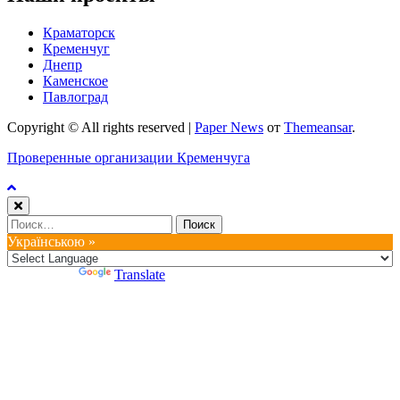
Краматорск
Кременчуг
Днепр
Каменское
Павлоград
Copyright © All rights reserved
|
Paper News
от
Themeansar
.
Проверенные организации Кременчуга
Найти:
Українською »
Powered by
Translate