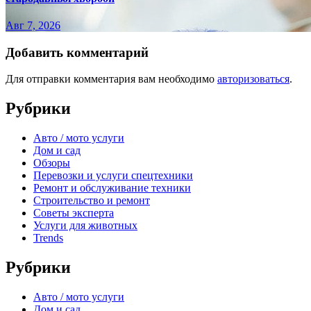
Авг 7, 2026
Добавить комментарий
Для отправки комментария вам необходимо
авторизоваться
.
Рубрики
Авто / мото услуги
Дом и сад
Обзоры
Перевозки и услуги спецтехники
Ремонт и обслуживание техники
Строительство и ремонт
Советы эксперта
Услуги для животных
Trends
Рубрики
Авто / мото услуги
Дом и сад