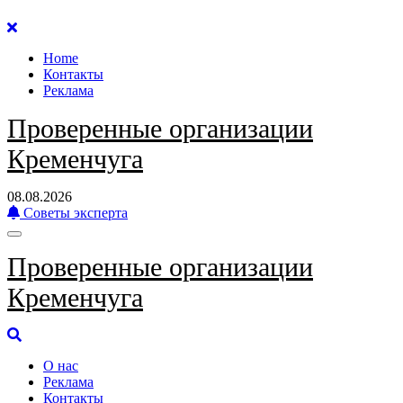
Перейти
к
Home
содержанию
Контакты
Реклама
Проверенные организации
Кременчуга
08.08.2026
Советы эксперта
Проверенные организации
Кременчуга
О нас
Реклама
Контакты