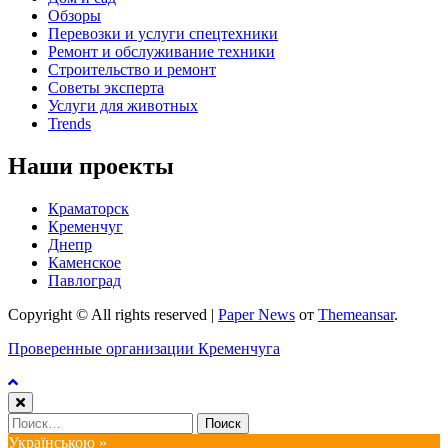
Обзоры
Перевозки и услуги спецтехники
Ремонт и обслуживание техники
Строительство и ремонт
Советы эксперта
Услуги для животных
Trends
Наши проекты
Краматорск
Кременчуг
Днепр
Каменское
Павлоград
Copyright © All rights reserved
|
Paper News
от
Themeansar
.
Проверенные организации Кременчуга
Найти:
Українською »