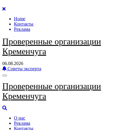
Перейти
к
Home
содержанию
Контакты
Реклама
Проверенные организации
Кременчуга
06.08.2026
Советы эксперта
Проверенные организации
Кременчуга
О нас
Реклама
Контакты