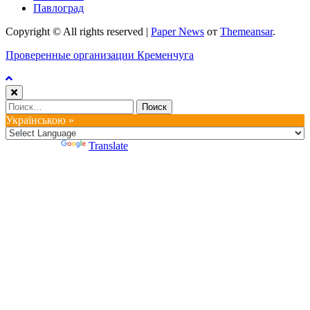
Павлоград
Copyright © All rights reserved
|
Paper News
от
Themeansar
.
Проверенные организации Кременчуга
Найти:
Українською »
Powered by
Translate