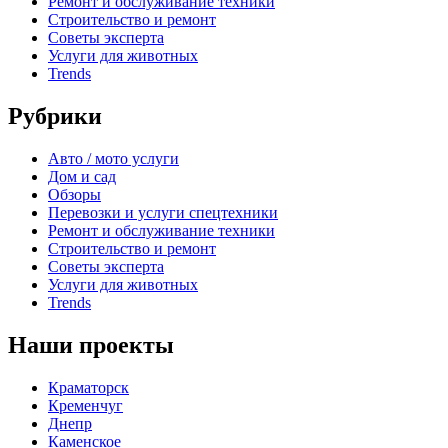
Ремонт и обслуживание техники
Строительство и ремонт
Советы эксперта
Услуги для животных
Trends
Рубрики
Авто / мото услуги
Дом и сад
Обзоры
Перевозки и услуги спецтехники
Ремонт и обслуживание техники
Строительство и ремонт
Советы эксперта
Услуги для животных
Trends
Наши проекты
Краматорск
Кременчуг
Днепр
Каменское