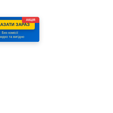
АКЦІЯ
АЗАТИ ЗАРАЗ
 Без комісії
идко та вигідно