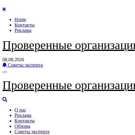
Перейти
к
Home
содержанию
Контакты
Реклама
Проверенные организаци
08.08.2026
Советы эксперта
Проверенные организаци
О нас
Реклама
Контакты
Обзоры
Советы эксперта