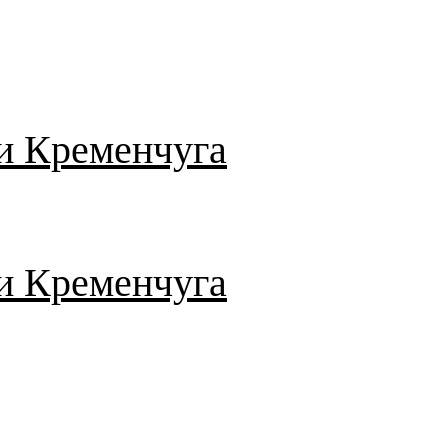
и Кременчуга
и Кременчуга