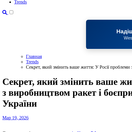
Trends
Надіш
Wes
Главная
Trends
Секрет, який змінить ваше життя: У Росії проблеми 
Секрет, який змінить ваше жи
з виробництвом ракет і боєпри
України
Мар 19, 2026