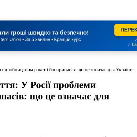
ПЕРЕК
ли гроші швидко та безпечно!
tern Union • За 5 хвилин • Кращий курс
✓
✓ Шв
з виробництвом ракет і боєприпасів: що це означає для України
ття: У Росії проблеми
пасів: що це означає для