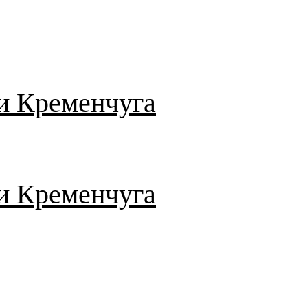
и Кременчуга
и Кременчуга