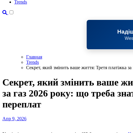
Trends
Надіш
Wes
Главная
Trends
Секрет, який змінить ваше життя: Третя платіжка за
Секрет, який змінить ваше жи
за газ 2026 року: що треба зн
переплат
Апр 9, 2026