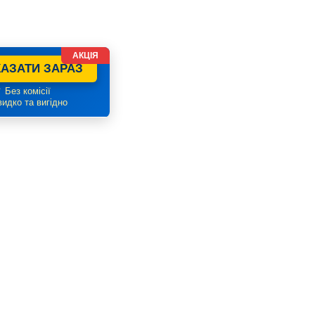
АКЦІЯ
АЗАТИ ЗАРАЗ
 Без комісії
идко та вигідно