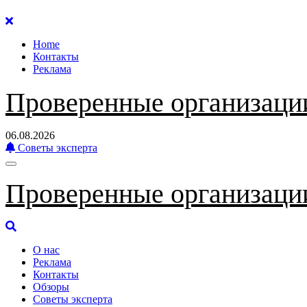
Перейти
к
Home
содержанию
Контакты
Реклама
Проверенные организаци
06.08.2026
Советы эксперта
Проверенные организаци
О нас
Реклама
Контакты
Обзоры
Советы эксперта