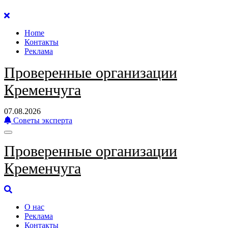
Перейти
к
Home
содержанию
Контакты
Реклама
Проверенные организации
Кременчуга
07.08.2026
Советы эксперта
Проверенные организации
Кременчуга
О нас
Реклама
Контакты