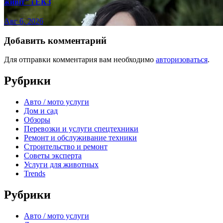
живіт" і ЕКЗ
Авг 6, 2026
Добавить комментарий
Для отправки комментария вам необходимо
авторизоваться
.
Рубрики
Авто / мото услуги
Дом и сад
Обзоры
Перевозки и услуги спецтехники
Ремонт и обслуживание техники
Строительство и ремонт
Советы эксперта
Услуги для животных
Trends
Рубрики
Авто / мото услуги