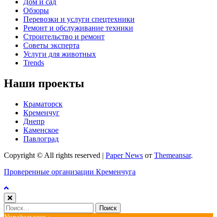
Дом и сад
Обзоры
Перевозки и услуги спецтехники
Ремонт и обслуживание техники
Строительство и ремонт
Советы эксперта
Услуги для животных
Trends
Наши проекты
Краматорск
Кременчуг
Днепр
Каменское
Павлоград
Copyright © All rights reserved
|
Paper News
от
Themeansar
.
Проверенные организации Кременчуга
Найти: