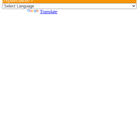
Українською »
Powered by
Translate