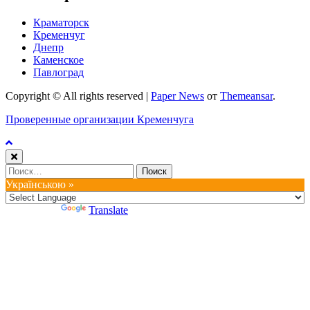
Краматорск
Кременчуг
Днепр
Каменское
Павлоград
Copyright © All rights reserved
|
Paper News
от
Themeansar
.
Проверенные организации Кременчуга
Найти:
Українською »
Powered by
Translate