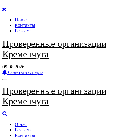
Перейти
к
Home
содержанию
Контакты
Реклама
Проверенные организации
Кременчуга
09.08.2026
Советы эксперта
Проверенные организации
Кременчуга
О нас
Реклама
Контакты