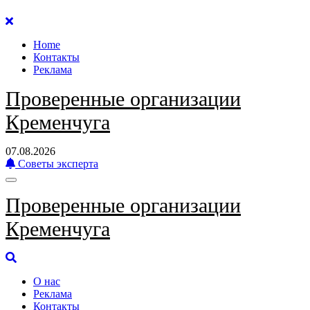
Перейти
к
Home
содержанию
Контакты
Реклама
Проверенные организации
Кременчуга
07.08.2026
Советы эксперта
Проверенные организации
Кременчуга
О нас
Реклама
Контакты