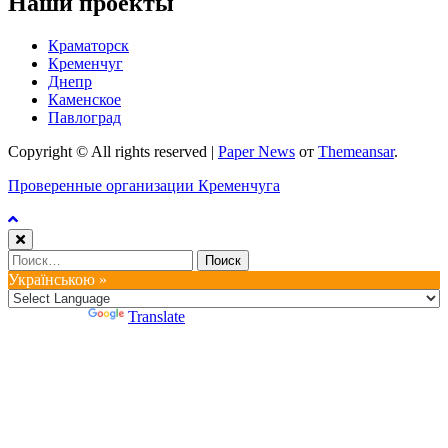
Наши проекты
Краматорск
Кременчуг
Днепр
Каменское
Павлоград
Copyright © All rights reserved
|
Paper News
от
Themeansar
.
Проверенные организации Кременчуга
Найти:
Українською »
Powered by
Translate