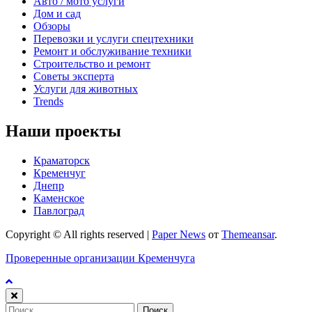
Авто / мото услуги
Дом и сад
Обзоры
Перевозки и услуги спецтехники
Ремонт и обслуживание техники
Строительство и ремонт
Советы эксперта
Услуги для животных
Trends
Наши проекты
Краматорск
Кременчуг
Днепр
Каменское
Павлоград
Copyright © All rights reserved
|
Paper News
от
Themeansar
.
Проверенные организации Кременчуга
Найти: