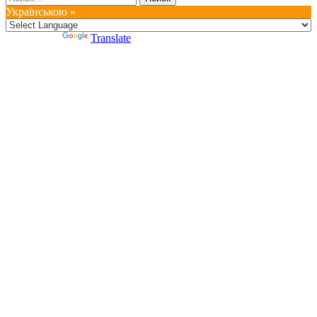
Українською »
Powered by
Translate