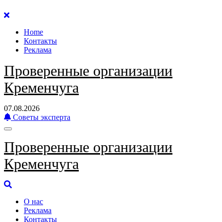
Перейти
к
Home
содержанию
Контакты
Реклама
Проверенные организации
Кременчуга
07.08.2026
Советы эксперта
Проверенные организации
Кременчуга
О нас
Реклама
Контакты