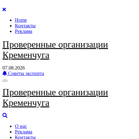
Перейти
к
Home
содержанию
Контакты
Реклама
Проверенные организации
Кременчуга
07.08.2026
Советы эксперта
Проверенные организации
Кременчуга
О нас
Реклама
Контакты