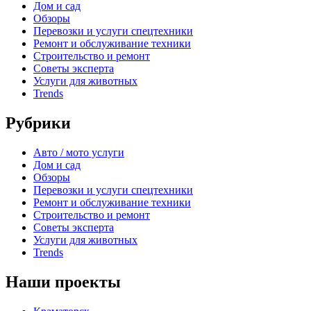
Дом и сад
Обзоры
Перевозки и услуги спецтехники
Ремонт и обслуживание техники
Строительство и ремонт
Советы эксперта
Услуги для животных
Trends
Рубрики
Авто / мото услуги
Дом и сад
Обзоры
Перевозки и услуги спецтехники
Ремонт и обслуживание техники
Строительство и ремонт
Советы эксперта
Услуги для животных
Trends
Наши проекты