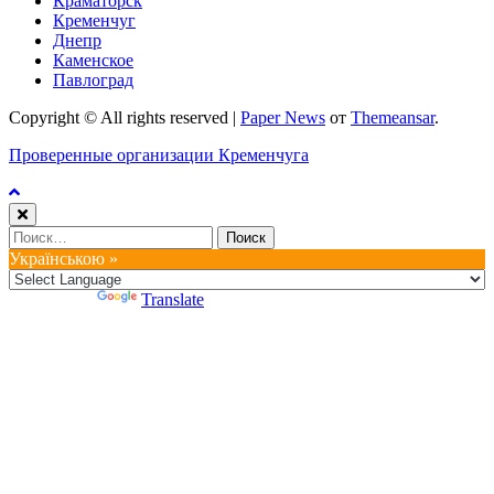
Краматорск
Кременчуг
Днепр
Каменское
Павлоград
Copyright © All rights reserved
|
Paper News
от
Themeansar
.
Проверенные организации Кременчуга
Найти:
Українською »
Powered by
Translate