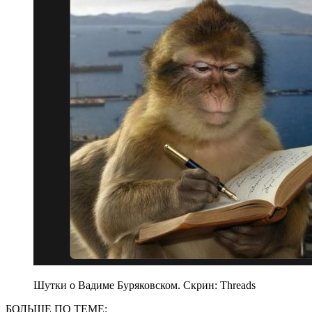
Шутки о Вадиме Буряковском. Скрин: Threads
БОЛЬШЕ ПО ТЕМЕ: