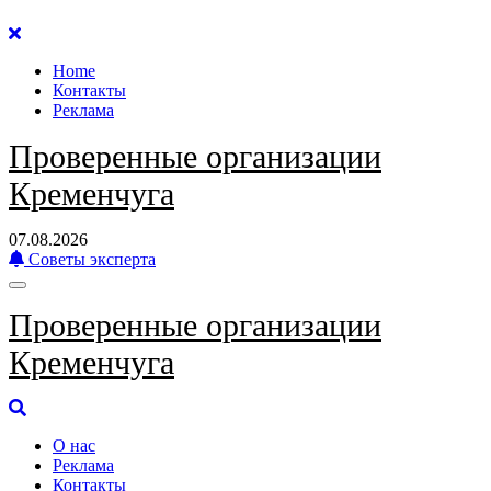
Перейти
к
Home
содержанию
Контакты
Реклама
Проверенные организации
Кременчуга
07.08.2026
Советы эксперта
Проверенные организации
Кременчуга
О нас
Реклама
Контакты