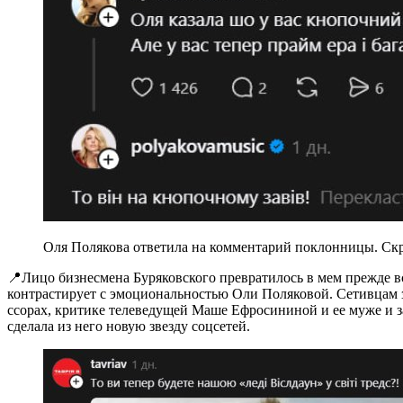
Оля Полякова ответила на комментарий поклонницы. Скр
📍Лицо бизнесмена Буряковского превратилось в мем прежде вс
контрастирует с эмоциональностью Оли Поляковой. Сетивцам 
ссорах, критике телеведущей Маше Ефросининой и ее муже и з
сделала из него новую звезду соцсетей.