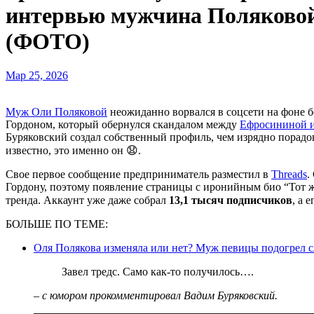
интервью мужчина Поляковой 
(ФОТО)
Мар 25, 2026
Муж Оли Поляковой
неожиданно ворвался в соцсети на фоне 
Гордоном, который обернулся скандалом между
Ефросининой и
Буряковский создал собственный профиль, чем изрядно порадов
известно, это именно он 😧.
Свое первое сообщение предприниматель разместил в
Threads
.
Гордону, поэтому появление страницы с иронийным био “Тот 
тренда. Аккаунт уже даже собрал
13,1 тысяч подписчиков
, а 
БОЛЬШЕ ПО ТЕМЕ:
Оля Полякова изменяла или нет? Муж певицы подогрел 
Завел тредс. Само как-то получилось….
– с юмором прокомментировал Вадим Буряковский.