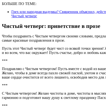
БОЛЬШЕ ПО ТЕМЕ:
Грех или народная выдумка? Священник объяснил, действ
Чистый четверг
Чистый четверг: приветствие в прозе
Чтобы поздравить с Чистым четвергом своими словами, предла
самые красивые поздравления в прозе.
Пусть этот Чистый четверг будет чист со всякой точки зрения! 
и во всем, что вас окружает! Пусть счастье, добро и любовь к
***
Поздравляю с Чистым четвергом! Пусть вместе с водой из ваш
Желаю, чтобы в доме всегда пахло свежей пасхой, уютом и счас
ваше сердце очистится от всего лишнего, освободив место для 
***
С Чистым четвергом! Желаю чистоты в доме, чистоты в мыслях 
гармонию и подготовит вашу душу к светлому празднику Пасхи
***