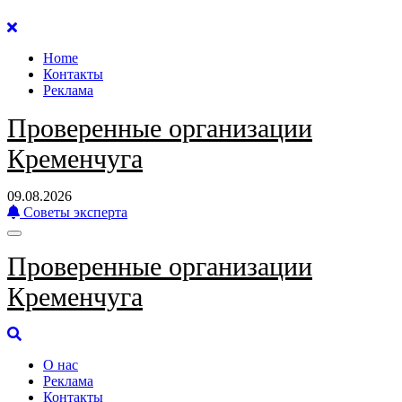
Перейти
к
Home
содержанию
Контакты
Реклама
Проверенные организации
Кременчуга
09.08.2026
Советы эксперта
Проверенные организации
Кременчуга
О нас
Реклама
Контакты