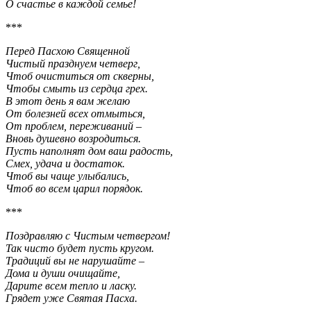
О счастье в каждой семье!
***
Перед Пасхою Священной
Чистый празднуем четверг,
Чтоб очиститься от скверны,
Чтобы смыть из сердца грех.
В этот день я вам желаю
От болезней всех отмыться,
От проблем, переживаний –
Вновь душевно возродиться.
Пусть наполнят дом ваш радость,
Смех, удача и достаток.
Чтоб вы чаще улыбались,
Чтоб во всем царил порядок.
***
Поздравляю с Чистым четвергом!
Так чисто будет пусть кругом.
Традиций вы не нарушайте –
Дома и души очищайте,
Дарите всем тепло и ласку.
Грядет уже Святая Пасха.