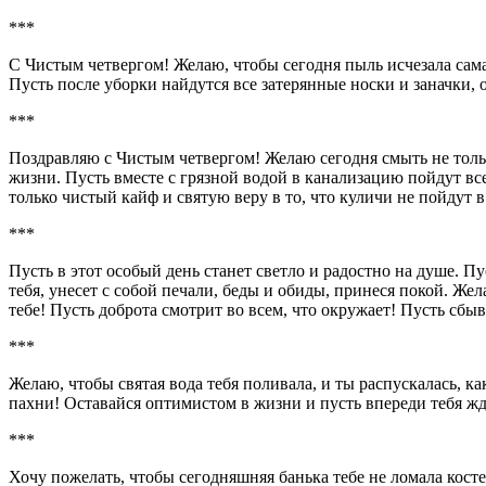
***
С Чистым четвергом! Желаю, чтобы сегодня пыль исчезала сама
Пусть после уборки найдутся все затерянные носки и заначки, 
***
Поздравляю с Чистым четвергом! Желаю сегодня смыть не тольк
жизни. Пусть вместе с грязной водой в канализацию пойдут вс
только чистый кайф и святую веру в то, что куличи не пойдут в
***
Пусть в этот особый день станет светло и радостно на душе. Пу
тебя, унесет с собой печали, беды и обиды, принеся покой. Же
тебе! Пусть доброта смотрит во всем, что окружает! Пусть сбыв
***
Желаю, чтобы святая вода тебя поливала, и ты распускалась, к
пахни! Оставайся оптимистом в жизни и пусть впереди тебя жд
***
Хочу пожелать, чтобы сегодняшняя банька тебе не ломала косте