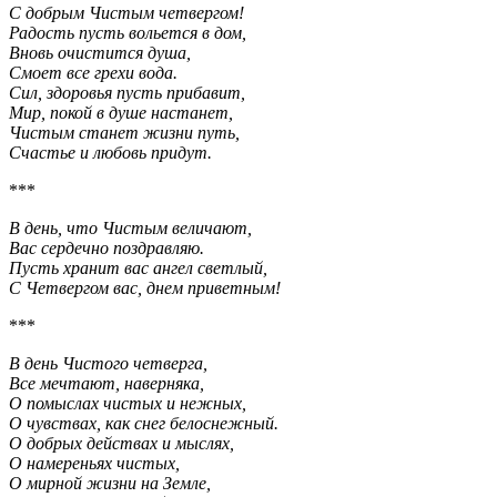
С добрым Чистым четвергом!
Радость пусть вольется в дом,
Вновь очистится душа,
Смоет все грехи вода.
Сил, здоровья пусть прибавит,
Мир, покой в душе настанет,
Чистым станет жизни путь,
Счастье и любовь придут.
***
В день, что Чистым величают,
Вас сердечно поздравляю.
Пусть хранит вас ангел светлый,
С Четвергом вас, днем приветным!
***
В день Чистого четверга,
Все мечтают, наверняка,
О помыслах чистых и нежных,
О чувствах, как снег белоснежный.
О добрых действах и мыслях,
О намереньях чистых,
О мирной жизни на Земле,