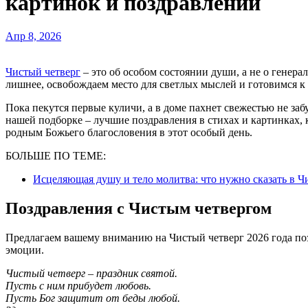
картинок и поздравлений
Апр 8, 2026
Чистый четверг
– это об особом состоянии души, а не о генера
лишнее, освобождаем место для светлых мыслей и готовимся к
Пока пекутся первые куличи, а в доме пахнет свежестью не забу
нашей подборке – лучшие поздравления в стихах и картинках, 
родным Божьего благословения в этот особый день.
БОЛЬШЕ ПО ТЕМЕ:
Исцеляющая душу и тело молитва: что нужно сказать в Ч
Поздравления с Чистым четвергом
Предлагаем вашему вниманию на Чистый четверг 2026 года поз
эмоции.
Чистый четверг – праздник святой.
Пусть с ним прибудет любовь.
Пусть Бог защитит от беды любой.