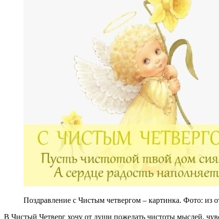
Поздравление с Чистым четвергом – картинка. Фото: из 
В Чистый Четверг хочу от души пожелать чистоты мыслей, чувст