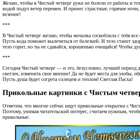
Желаю, чтобы в Чистый четверг руки не болели от работы и тот
водой подул ветер перемен. И принес страстные, горячие ночи,
везение!
***
В Чистый четверг желаю, чтобы мочалка соскоблила с тебя все 
Пусть вода поможет вылечиться от болезней. И тело станет здо
тело горит, но ты не сдавайся, хорошенько очищайся! Чтобы душа
***
Сегодня Чистый четверг — и это, безусловно, лучший период д
светлее, изменить свое мнение! Да не будет места для злобы, о
Пусть душа будет согрета солнцем и теплом! Светлая Пасха!
Прикольные картинки с Чистым четве
Отметим, что многие сейчас ищут прикольные открытки с Чист
Поэтому, унимая читательский интерес, считаем нужным, чтоб
прикольные.