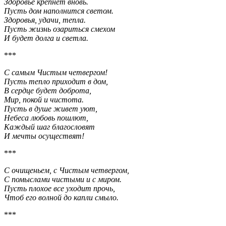
Здоровье крепнет вновь.
Пусть дом наполнится светом.
Здоровья, удачи, тепла.
Пусть жизнь озариться смехом
И будет долга и светла.
***
С самым Чистым четвергом!
Пусть тепло приходит в дом,
В сердце будет доброта,
Мир, покой и чистота.
Пусть в душе живет уют,
Небеса любовь пошлют,
Каждый шаг благословят
И мечты осуществят!
***
С очищеньем, с Чистым четвергом,
С помыслами чистыми и с миром.
Пусть плохое все уходит прочь,
Чтоб его волной до капли смыло.
***