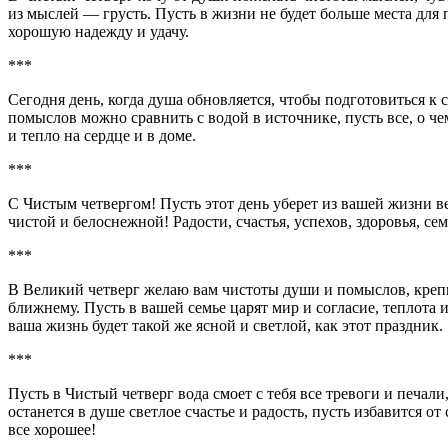
из мыслей — грусть. Пусть в жизни не будет больше места для
хорошую надежду и удачу.
***
Сегодня день, когда душа обновляется, чтобы подготовиться к
помыслов можно сравнить с водой в источнике, пусть все, о чем
и тепло на сердце и в доме.
***
С Чистым четвергом! Пусть этот день уберет из вашей жизни ве
чистой и белоснежной! Радости, счастья, успехов, здоровья, се
***
В Великий четверг желаю вам чистоты души и помыслов, крепк
ближнему. Пусть в вашей семье царят мир и согласие, теплота
ваша жизнь будет такой же ясной и светлой, как этот праздник.
***
Пусть в Чистый четверг вода смоет с тебя все тревоги и печали
останется в душе светлое счастье и радость, пусть избавится от
все хорошее!