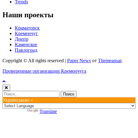
Trends
Наши проекты
Краматорск
Кременчуг
Днепр
Каменское
Павлоград
Copyright © All rights reserved
|
Paper News
от
Themeansar
.
Проверенные организации Кременчуга
Найти:
Українською »
Powered by
Translate